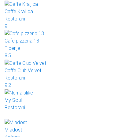
Caffe Kraljica
Restorani
9
Cafe pizzeria 13
Picerije
8.5
Caffe Club Velvet
Restorani
9.2
My Soul
Restorani
--
Mladost