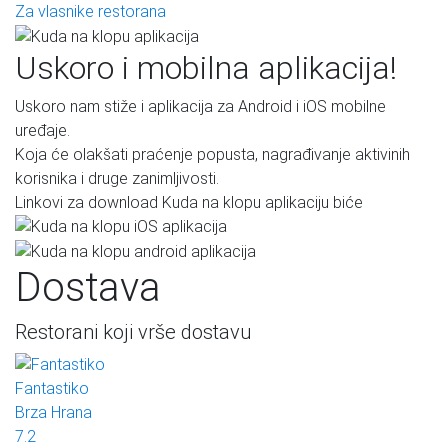
Za vlasnike restorana
Uskoro i mobilna aplikacija!
Uskoro nam stiže i aplikacija za Android i iOS mobilne
uređaje.
Koja će olakšati praćenje popusta, nagrađivanje aktivinih
korisnika i druge zanimljivosti.
Linkovi za download Kuda na klopu aplikaciju biće
Dostava
Restorani koji vrše dostavu
Fantastiko
Brza Hrana
7.2