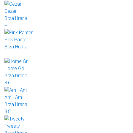
Cezar
Brza Hrana
--
Pink Panter
Brza Hrana
--
Home Grill
Brza Hrana
8.6
Am - Am
Brza Hrana
8.8
Tweety