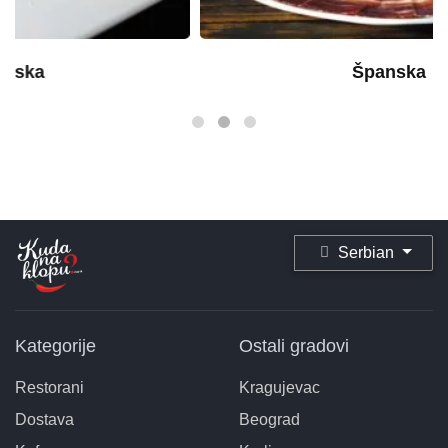
Španska
Serbian
Kategorije
Ostali gradovi
Restorani
Kragujevac
Dostava
Beograd