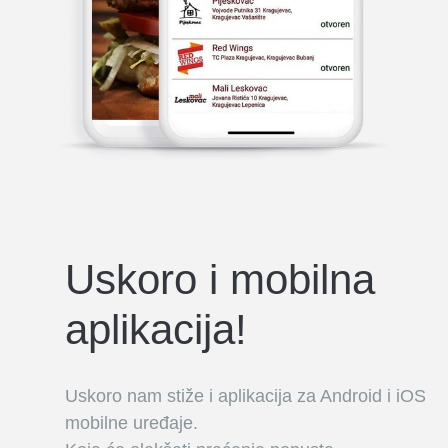
Uskoro i mobilna
aplikacija!
Uskoro nam stiže i aplikacija za Android i iOS
mobilne uređaje.