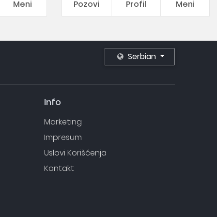
Meni
Pozovi
Profil
Meni
Serbian
Info
Marketing
Impresum
Uslovi Korišćenja
Kontakt