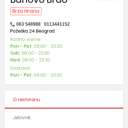
Brza Hrana
063 548988
0113441152
Požeška 24 Beograd
Radno vreme:
Pon - Pet:
08:00 - 23:30
Sub:
08:00 - 23:30
Ned:
08:00 - 23:30
Dostava
Pon - Pet:
08:00 - 23:30
O restoranu
Jelovnik