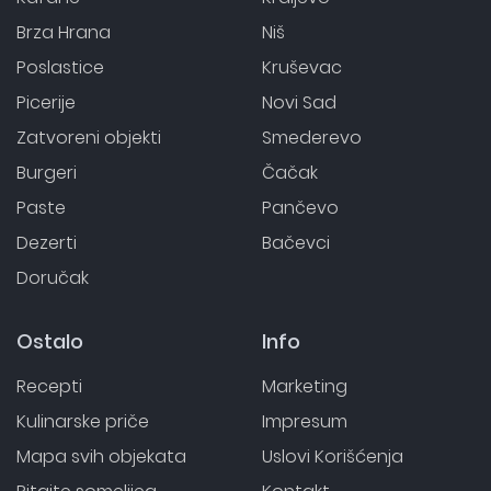
Brza Hrana
Niš
Poslastice
Kruševac
Picerije
Novi Sad
Zatvoreni objekti
Smederevo
Burgeri
Čačak
Paste
Pančevo
Dezerti
Bačevci
Doručak
Ostalo
Info
Recepti
Marketing
Kulinarske priče
Impresum
Mapa svih objekata
Uslovi Korišćenja