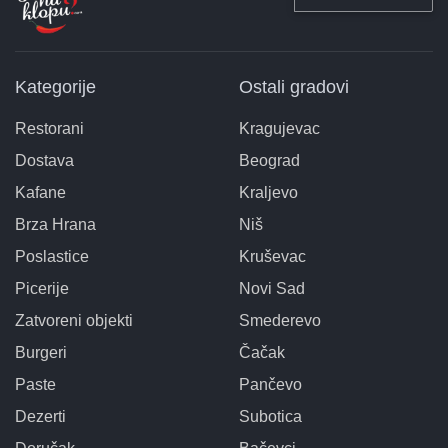
Kategorije
Ostali gradovi
Restorani
Kragujevac
Dostava
Beograd
Kafane
Kraljevo
Brza Hrana
Niš
Poslastice
Kruševac
Picerije
Novi Sad
Zatvoreni objekti
Smederevo
Burgeri
Čačak
Paste
Pančevo
Dezerti
Subotica