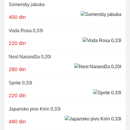
Somersby jabuka
450 din
Voda Rosa 0,33l
220 din
Next Narandža 0,20l
280 din
Sprite 0.33l
220 din
Japansko pivo Kirin 0,33l
490 din