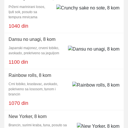
Prženi marinirani losos,
ljuti sok, posuto sa
tempura mrvicama
1040 din
Dansu no unagi, 8 kom
Japanski majonez, crveni tobiko,
avokado, prekriveno sa jeguljom
1100 din
Rainbow rolls, 8 kom
Crni tobiko, krastavac, avokado,
pokriveno sa lososom, tunom i
brancin
1070 din
New Yorker, 8 kom
Brancin, surimi kraba, tuna, posuto sa