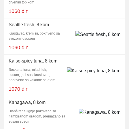
crvenim tobikom
1060 din
Seattle fresh, 8 kom
Krastavac, krem sir, pokriveno sa
svežom lososom
1060 din
Kaiso-spicy tuna, 8 kom
Seckana tuna, mladi luk,
susam, ljuti sos, krastavac,
porkiveno sa vakame salatom
1070 din
Kanagawa, 8 kom
Blanširane lignje pokriveno sa
flambiranom oradom, premazano sa
susam sosom