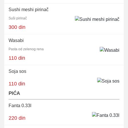
Sushi meshi pirinač
Suši pirinač
300 din
Wasabi
Pasta od zelenog rena
110 din
Soja sos
110 din
PIĆA
Fanta 0.33l
220 din