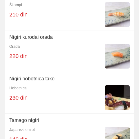
Škampi
210 din
Nigiri kurodai orada
Orada
220 din
Nigiri hobotnica tako
Hobotnica
230 din
Tamago nigiri
Japanski omlet