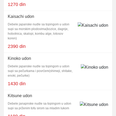
1270 din
Kaisachi udon
Debele japanske nudle sa topingom u udon
supi sa morskim plodovima(kozice, dagnje,
hobotnica, skalopi, kombu alge, lotosov
koren)
2390 din
Kinoko udon
Debele japanske nudle sa topingom u udon
supi sa pečurkama i povrćem(shimeji, shitake,
enoki, pečurke)
1430 din
Kitsune udon
Debele janapnske nudle sa topingom u udon
supi sa prženim tofu sirom sa mladim lukom