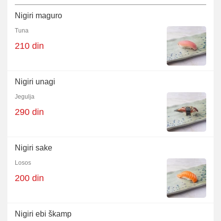
Nigiri maguro
Tuna
210 din
Nigiri unagi
Jegulja
290 din
Nigiri sake
Losos
200 din
Nigiri ebi škamp