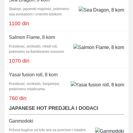
Skalopi, japanski majonez, pokriveno
saa avokadom i crvenim tobikom
1100 din
Salmon Flame, 8 kom
Krastavac, avokado, mladi luk,
pokriveno sa flambiranim lososom
1070 din
Yasai fusion roll, 8 kom
Krastavac, avokado, šargarepa,
prekriveno mladicama
760 din
JAPANESE HOT PREDJELA I DODACI
Ganmodoki
Pržene kuglice od tofu sira sa povrćem i mladim