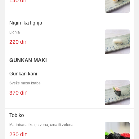
140 din
Nigiri ika lignja
Lignja
220 din
GUNKAN MAKI
Gunkan kani
Sveže meso krabe
370 din
Tobiko
Marinirana ikra, crvena, crna ili zelena
230 din