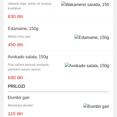
Vakame alge, preliv od susava,
krastavac
630 din
Edamame, 150g
Mlada zrna soje
450 din
Avokado salata, 150g
Fino sečeni komadi avokada,
preliveni susam sosom
630 din
PRILOZI
Đumbir gari
Marinirani đumbir
110 din