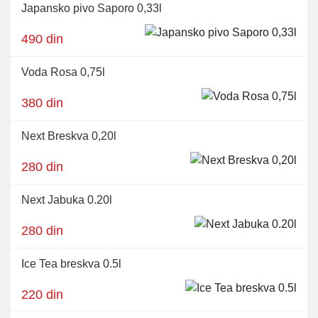
Japansko pivo Saporo 0,33l
490 din
Voda Rosa 0,75l
380 din
Next Breskva 0,20l
280 din
Next Jabuka 0.20l
280 din
Ice Tea breskva 0.5l
220 din