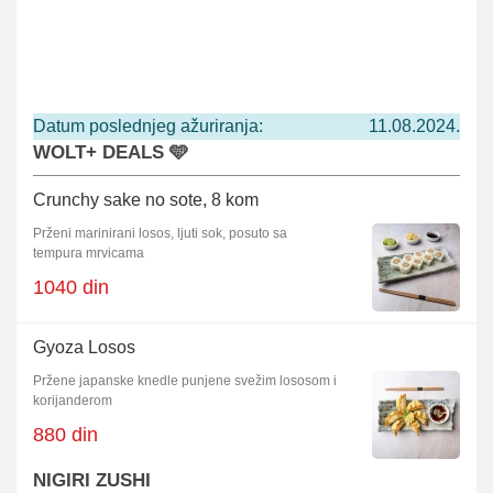
Datum poslednjeg ažuriranja:
11.08.2024.
WOLT+ DEALS 🩵
Crunchy sake no sote, 8 kom
Prženi marinirani losos, ljuti sok, posuto sa
tempura mrvicama
1040 din
Gyoza Losos
Pržene japanske knedle punjene svežim lososom i
korijanderom
880 din
NIGIRI ZUSHI