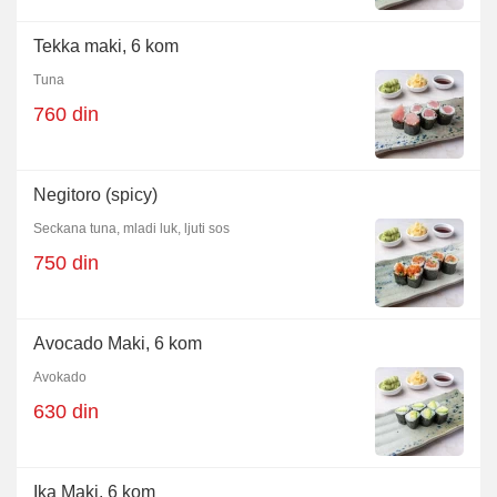
Tekka maki, 6 kom
Tuna
760 din
Negitoro (spicy)
Seckana tuna, mladi luk, ljuti sos
750 din
Avocado Maki, 6 kom
Avokado
630 din
Ika Maki, 6 kom