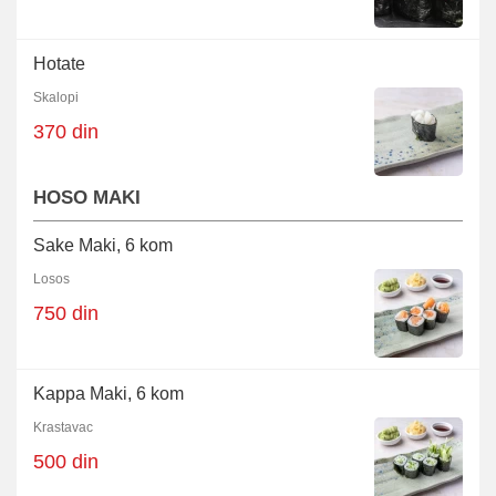
Hotate
Skalopi
370 din
HOSO MAKI
Sake Maki, 6 kom
Losos
750 din
Kappa Maki, 6 kom
Krastavac
500 din