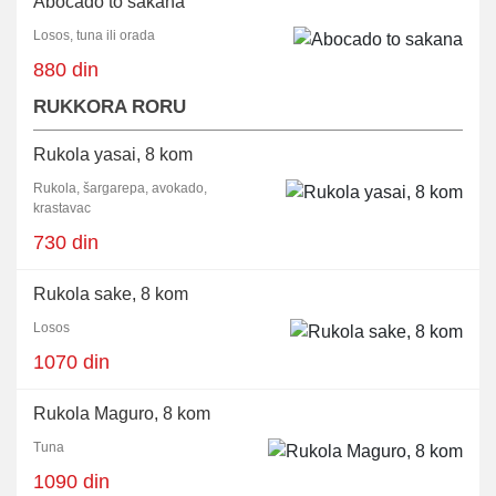
Abocado to sakana
Losos, tuna ili orada
880 din
RUKKORA RORU
Rukola yasai, 8 kom
Rukola, šargarepa, avokado,
krastavac
730 din
Rukola sake, 8 kom
Losos
1070 din
Rukola Maguro, 8 kom
Tuna
1090 din