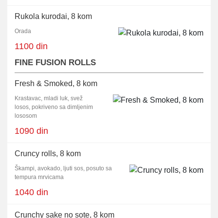
Rukola kurodai, 8 kom
Orada
1100 din
FINE FUSION ROLLS
Fresh & Smoked, 8 kom
Krastavac, mladi luk, svež
losos, pokriveno sa dimljenim
lososom
1090 din
Cruncy rolls, 8 kom
Škampi, avokado, ljuti sos, posuto sa
tempura mrvicama
1040 din
Crunchy sake no sote, 8 kom