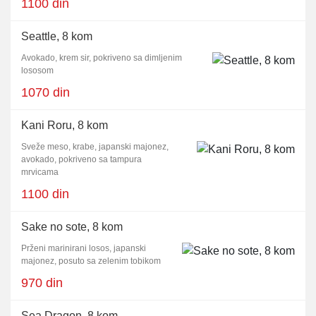
1100 din
Seattle, 8 kom
Avokado, krem sir, pokriveno sa dimljenim
lososom
1070 din
Kani Roru, 8 kom
Sveže meso, krabe, japanski majonez,
avokado, pokriveno sa tampura
mrvicama
1100 din
Sake no sote, 8 kom
Prženi marinirani losos, japanski
majonez, posuto sa zelenim tobikom
970 din
Sea Dragon, 8 kom