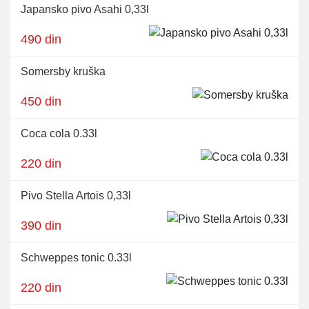
Japansko pivo Asahi 0,33l
490 din
Somersby kruška
450 din
Coca cola 0.33l
220 din
Pivo Stella Artois 0,33l
390 din
Schweppes tonic 0.33l
220 din