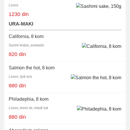
Losos
1230 din
URA-MAKI
California, 8 kom
Surimi kraba, avokado
820 din
Salmon the hot, 8 kom
Losos, ljuti sos
880 din
Philadephia, 8 kom
Losos, krem sir, mladi luk
880 din