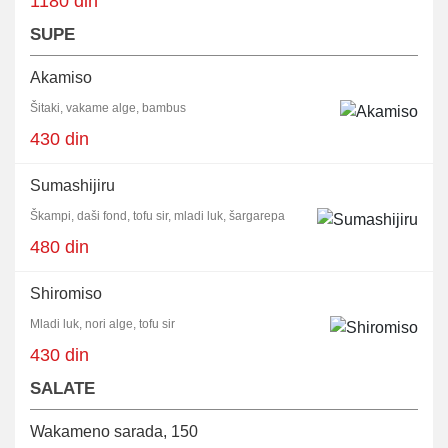
1180 din
SUPE
Akamiso
Šitaki, vakame alge, bambus
430 din
Sumashijiru
Škampi, daši fond, tofu sir, mladi luk, šargarepa
480 din
Shiromiso
Mladi luk, nori alge, tofu sir
430 din
SALATE
Wakameno sarada, 150