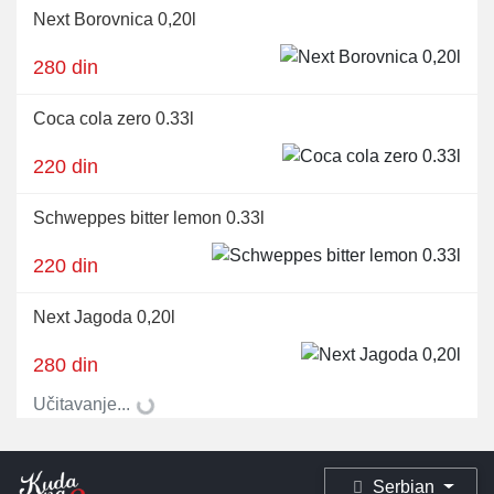
Next Borovnica 0,20l
280 din
Coca cola zero 0.33l
220 din
Schweppes bitter lemon 0.33l
220 din
Next Jagoda 0,20l
280 din
Učitavanje...
Serbian