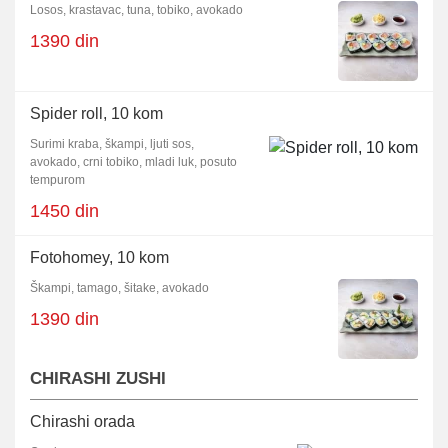
Losos, krastavac, tuna, tobiko, avokado
1390 din
Spider roll, 10 kom
Surimi kraba, škampi, ljuti sos,
avokado, crni tobiko, mladi luk, posuto
tempurom
1450 din
Fotohomey, 10 kom
Škampi, tamago, šitake, avokado
1390 din
CHIRASHI ZUSHI
Chirashi orada