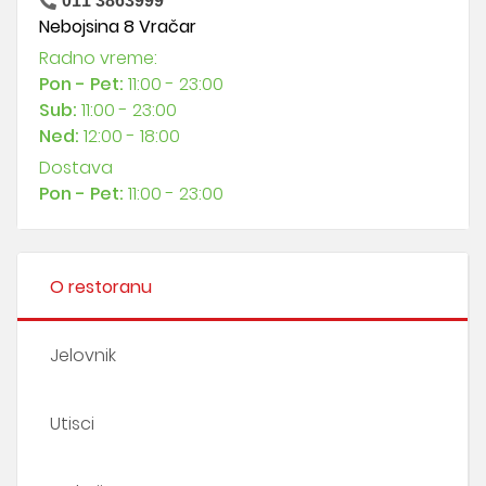
011 3863999
Nebojsina 8 Vračar
Radno vreme:
Pon - Pet:
11:00 - 23:00
Sub:
11:00 - 23:00
Ned:
12:00 - 18:00
Dostava
Pon - Pet:
11:00 - 23:00
O restoranu
Jelovnik
Utisci