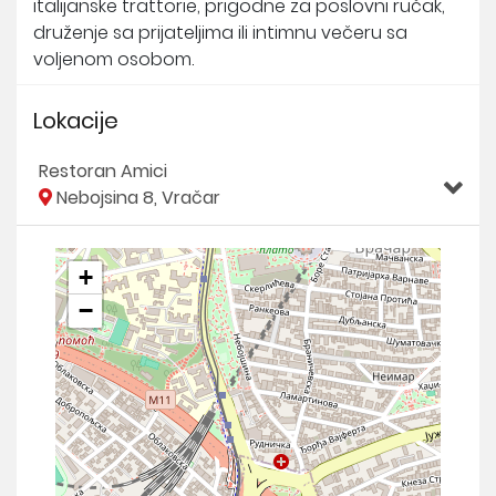
italijanske trattorie, prigodne za poslovni ručak,
druženje sa prijateljima ili intimnu večeru sa
voljenom osobom.
Lokacije
Restoran Amici
Nebojsina 8, Vračar
+
−