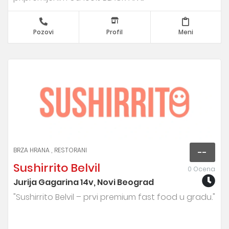
Pozovi
Profil
Meni
BRZA HRANA
RESTORANI
--
Sushirrito Belvil
0 Ocena
Jurija Gagarina 14v, Novi Beograd
"Sushirrito Belvil – prvi premium fast food u gradu."