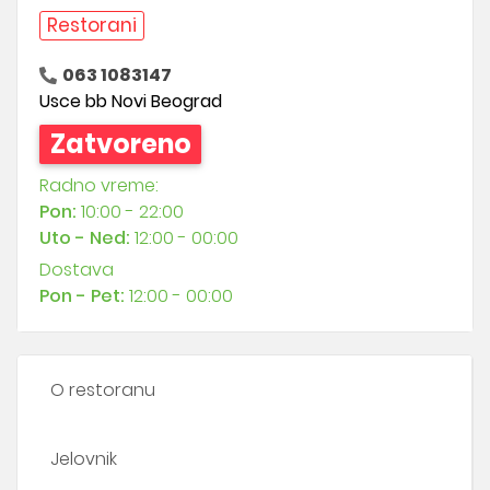
Restorani
063 1083147
Usce bb Novi Beograd
Zatvoreno
Radno vreme:
Pon:
10:00 - 22:00
Uto - Ned:
12:00 - 00:00
Dostava
Pon - Pet:
12:00 - 00:00
O restoranu
Jelovnik