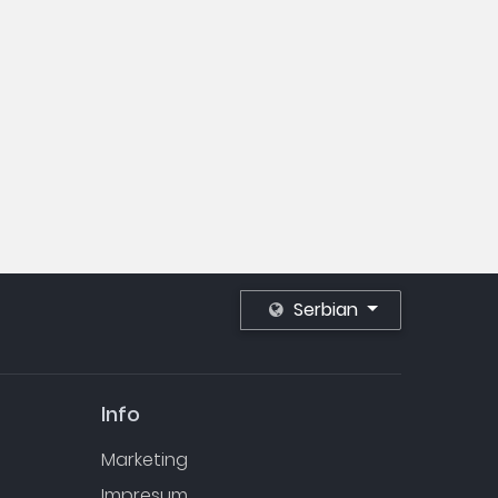
Serbian
Info
Marketing
Impresum